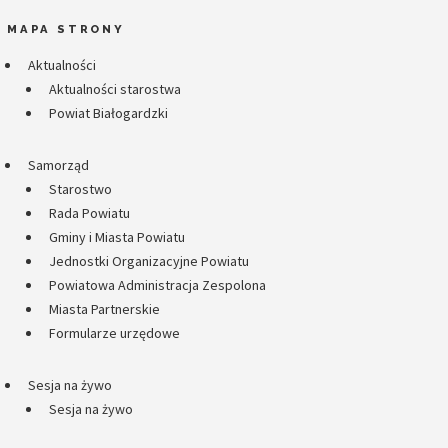
MAPA STRONY
Aktualności
Aktualności starostwa
Powiat Białogardzki
Samorząd
Starostwo
Rada Powiatu
Gminy i Miasta Powiatu
Jednostki Organizacyjne Powiatu
Powiatowa Administracja Zespolona
Miasta Partnerskie
Formularze urzędowe
Sesja na żywo
Sesja na żywo