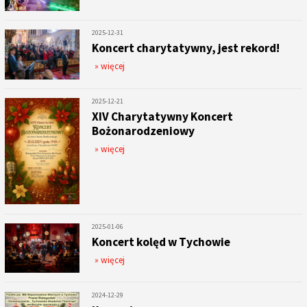
2025-12-31
Koncert charytatywny, jest rekord!
» więcej
2025-12-21
XIV Charytatywny Koncert
Bożonarodzeniowy
» więcej
2025-01-06
Koncert kolęd w Tychowie
» więcej
2024-12-29