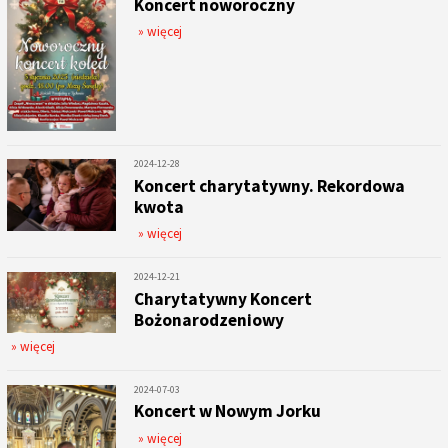
Koncert noworoczny
» więcej
2024-12-28
Koncert charytatywny. Rekordowa
kwota
» więcej
2024-12-21
Charytatywny Koncert
Bożonarodzeniowy
» więcej
2024-07-03
Koncert w Nowym Jorku
» więcej