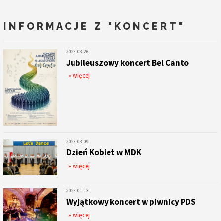
INFORMACJE Z
"KONCERT"
2026-03-26
Jubileuszowy koncert Bel Canto
» więcej
2026-03-09
Dzień Kobiet w MDK
» więcej
2026-01-13
Wyjątkowy koncert w piwnicy PDS
» więcej