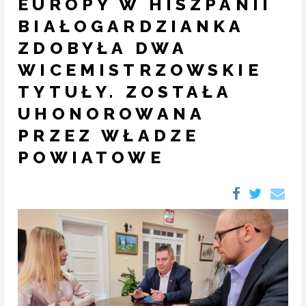
EUROPY W HISZPANII
BIAŁOGARDZIANKA
ZDOBYŁA DWA
WICEMISTRZOWSKIE
TYTUŁY. ZOSTAŁA
UHONOROWANA
PRZEZ WŁADZE
POWIATOWE