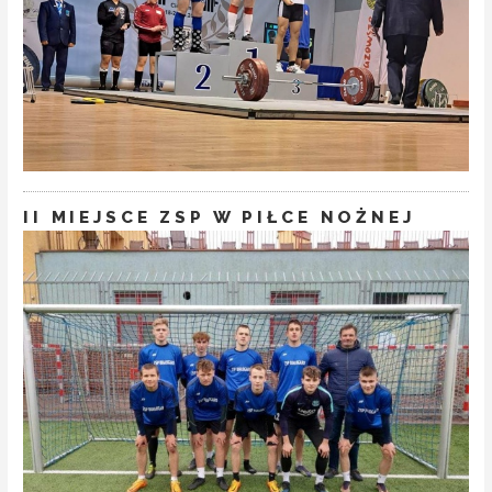
II MIEJSCE ZSP W PIŁCE NOŻNEJ