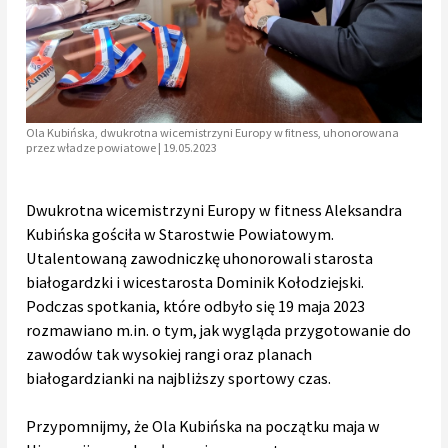
Ola Kubińska, dwukrotna wicemistrzyni Europy w fitness, uhonorowana
przez władze powiatowe | 19.05.2023
Dwukrotna wicemistrzyni Europy w fitness Aleksandra
Kubińska gościła w Starostwie Powiatowym.
Utalentowaną zawodniczkę uhonorowali starosta
białogardzki i wicestarosta Dominik Kołodziejski.
Podczas spotkania, które odbyło się 19 maja 2023
rozmawiano m.in. o tym, jak wygląda przygotowanie do
zawodów tak wysokiej rangi oraz planach
białogardzianki na najbliższy sportowy czas.
Przypomnijmy, że Ola Kubińska na początku maja w