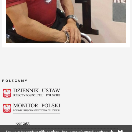
POLECAMY
Kontakt
Serwis wykorzystuje pliki cookies. Używamy informacji zapisanych