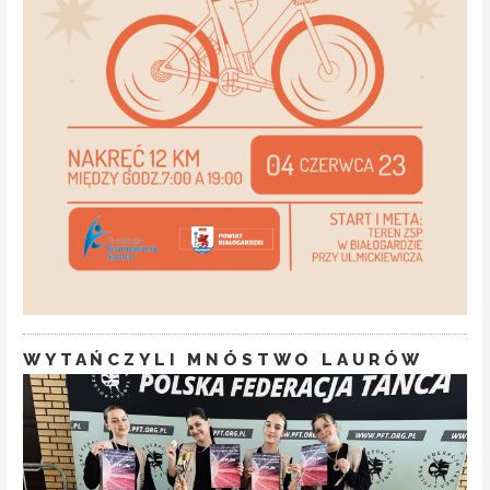
WYTAŃCZYLI MNÓSTWO LAURÓW