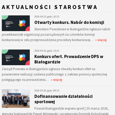
AKTUALNOŚCI STAROSTWA
2026-04-23, godz. 16:15
Otwarty konkurs. Nabór do komisji
Starostwo Powiatowe w Białogardzie ogłasza nabór
przedstawicieli organizacji pozarządowych na członków komisji
konkursowej w celu przeprowadzenia procedury konkursowej…
» więcej
2026-04-16, godz. 15:15
Konkurs ofert. Prowadzenie DPS w
Białogardzie
Zarząd Powiatu w Białogardzie ogłasza otwarty konkurs ofert na
powierzenie realizacji zadania publicznego z zakresu pomocy społecznej
polegającego na prowadzeniu…
» więcej
2026-03-26, godz. 08:15
Dofinansowanie działalności
sportowej
Powiat Białogardzki wspiera sport | 25 marca 2026,
starosta białogardzki Paweł Wiśniewski i wicestarosta Dominik Kołodziejski