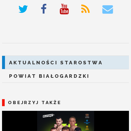
deneme bonusu veren siteler
AKTUALNOŚCI STAROSTWA
POWIAT BIAŁOGARDZKI
OBEJRZYJ TAKŻE