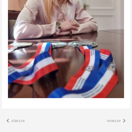
starsze
nowsze