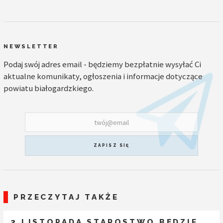
NEWSLETTER
Podaj swój adres email - będziemy bezpłatnie wysyłać Ci
aktualne komunikaty, ogłoszenia i informacje dotyczące
powiatu białogardzkiego.
ZAPISZ SIĘ
PRZECZYTAJ TAKŻE
2 LISTOPADA STAROSTWO BĘDZIE